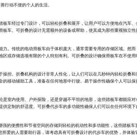
改善行动不便的个人的生活。
踏板车经过专门设计，可以轻松折叠和展开，让用户可以方便地在汽车、
滑板车。可折叠的设计无需额外的设备或帮助，使其成为那些重视独立性
存储能力。传统的电动滑板车由于体积庞大，通常需要专用的存储区域。然
地区或存储选项有限的个人特别有利。可折叠的设计确保滑板车在不使用
于操控。折叠机构的设计非常人性化，让人们可以在几秒钟内轻松折叠和
全的移动辅助工具，准备在任何地形中行驶。易于操作性确保个人可以保
论是室内使用、户外探险，还是穿越不平坦的地形，这些踏板车都能应对
提供定制的舒适度。可折叠代步车的多功能性确保人们可以在任何环境下
增强的便携性和节省空间的存储到轻松的机动性和多功能性，这些踏板车
您所爱的人需要助行器，请考虑具有可折叠设计的代步车的优势，并体验