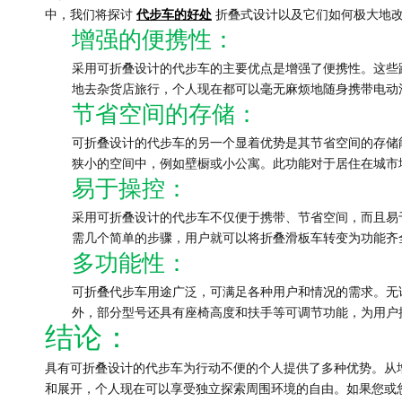
中，我们将探讨
代步车的好处
折叠式设计以及它们如何极大地
增强的便携性：
采用可折叠设计的代步车的主要优点是增强了便携性。这些
地去杂货店旅行，个人现在都可以毫无麻烦地随身携带电动
节省空间的存储：
可折叠设计的代步车的另一个​​显着优势是其节省空间的
狭小的空间中，例如壁橱或小公寓。此功能对于居住在城市
易于操控：
采用可折叠设计的代步车不仅便于携带、节省空间，而且易
需几个简单的步骤，用户就可以将折叠滑板车转变为功能齐
多功能性：
可折叠代步车用途广泛，可满足各种用户和情况的需求。无
外，部分型号还具有座椅高度和扶手等可调节功能，为用户
结论：
具有可折叠设计的代步车为行动不便的个人提供了多种优势。从
和展开，个人现在可以享受独立探索周围环境的自由。如果您或