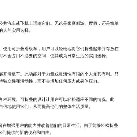
公共汽车或飞机上运输它们。无论是家庭郊游、度假，还是简单
的人的实用选择。
而，使用可折叠滑板车，用户可以轻松地将它们折叠起来并存放在
时不会占用不必要的空间，使其成为日常生活的实用选择。
展开滑板车。此功能对于力量或灵活性有限的个人尤其有利。只
持独立性和活动性，而不会增加任何压力或身体压力。
各种环境。可折叠的设计让用户可以轻松适应不同的情况。此
自信地使用它们，从而提高他们的整体生活质量。
旨在增强用户的能力并改善他们的日常生活。由于能够轻松折叠
它们提供的新的便利和自由。