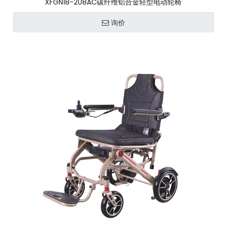
XFGN18-208AC碳纤维铝合金轻型电动轮椅
询价