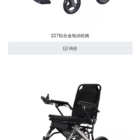
227铝合金电动轮椅
询价