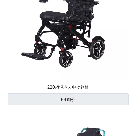
228超轻老人电动轮椅
询价