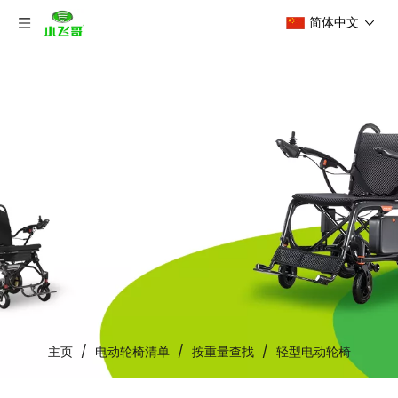
简体中文
主页
/
电动轮椅清单
/
按重量查找
/
轻型电动轮椅