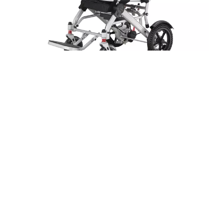
XFGN18-208超轻便携式铝合金电动轮椅
询价
1
2