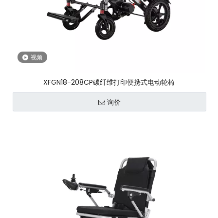
视频
XFGN18-208CP碳纤维打印便携式电动轮椅
询价