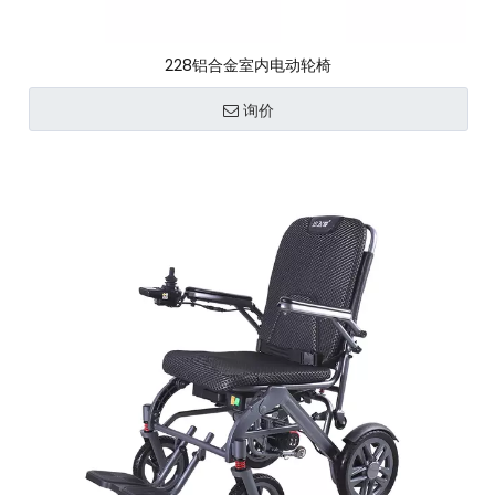
228铝合金室内电动轮椅
询价