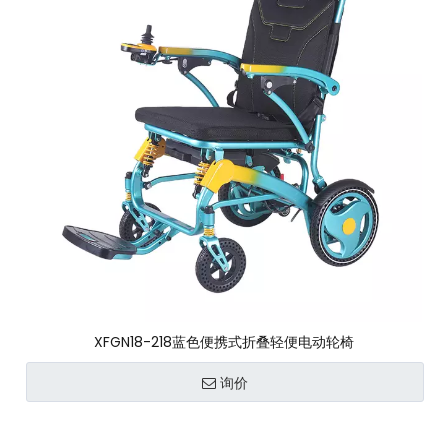
XFGN18-218蓝色便携式折叠轻便电动轮椅
询价