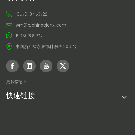
0579-87153722
wm01@chinaqianxi.com
18969388872
中国浙江省永康市科创路 366 号
更多信息 >
快速链接