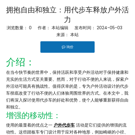
拥抱自由和独立：用代步车释放户外活
力
浏览数量：
0
作者： 本站编辑 发布时间： 2024-05-03
来源：
本站
询价
["facebook","linkedin","pinterest","whatsapp","twitter"]
介绍：
在当今快节奏的世界中，保持活跃和享受户外活动对于保持健康和
充实的生活方式至关重要。然而，对于行动不便的人来说，探索户
外活动可能具有挑战性。值得庆幸的是，专为户外活动设计的代步
车彻底改变了行动不便的人们体验周围世界的方式。在本文中，我
们将深入探讨使用代步车的好处和优势，使个人能够重新获得自由
和独立。
增强的移动性：
使用的最显着的优点之一
户外代步车
活动是它们提供的增强的流
动性。这些踏板车专门设计用于应对各种地形，例如崎岖的小径、