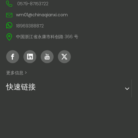
0579-87153722
wm01@chinaqianxi.com
18969388872
中国浙江省永康市科创路 366 号
更多信息 >
快速链接