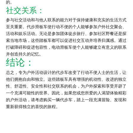
的。
社交关系：
参与社交活动和与他人联系的能力对于保持健康和充实的生活方式
至关重要。代步滑板车使行动不便的个人能够参加户外社交聚会、
活动和娱乐活动。无论是参加团体徒步旅行、参加社区野餐还是探
索当地市场，这些踏板车都可以促进社交互动并培养归属感。通过
打破障碍和促进包容性，电动滑板车使个人能够建立有意义的联系
并创造持久的记忆。
结论：
总之，专为户外活动设计的代步车改变了行动不便人士的生活，让
他们拥抱自由和独立。这些踏板车具有增强的机动性、改进的独立
性、舒适性、安全性和社交联系的机会，为户外探索和享受开辟了
一个充满可能性的世界。因此，如果您或您所爱的人渴望体验精彩
的户外活动，请考虑购买一辆代步车，踏上一段充满冒险、发现和
重新获得独立的喜悦的旅程。