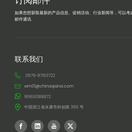
如果您想获取最新的产品信息、促销活动、行业新闻等，可以考
邮件通讯
联系我们
0579-87153722
wm01@chinaqianxi.com
18969388872
中国浙江省永康市科创路 366 号