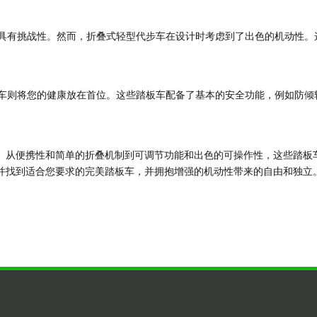
具有挑战性。然而，折叠式轻型代步车在设计时考虑到了出色的机动性。
则将您的健康放在首位。这些踏板车配备了基本的安全功能，例如防倾轮、
。从便携性和简单的折叠机制到可调节功能和出色的可操作性，这些踏板
并找到适合您要求的完美踏板车，并拥抱增强的机动性带来的自由和独立