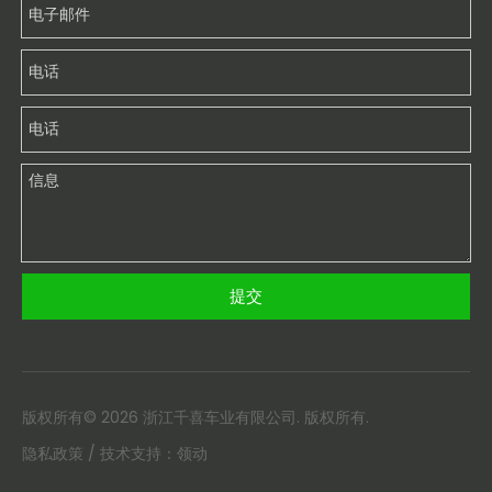
提交
版权所有©
2026
浙江千喜车业有限公司. 版权所有.
隐私政策
/ 技术支持：
领动