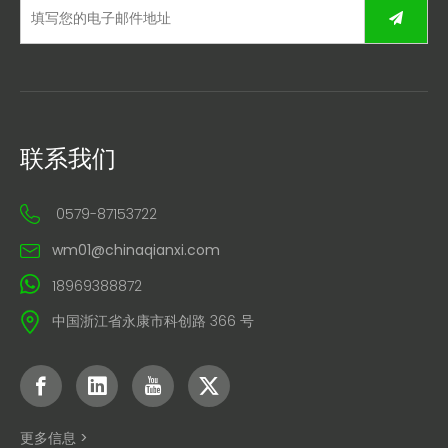
联系我们
0579-87153722
wm01@chinaqianxi.com
18969388872
中国浙江省永康市科创路 366 号
更多信息 >