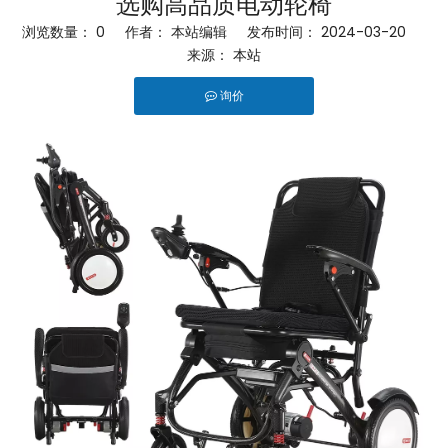
选购高品质电动轮椅
浏览数量：
0
作者： 本站编辑 发布时间： 2024-03-20
来源：
本站
询价
["facebook","linkedin","pinterest","whatsapp","twitter"]