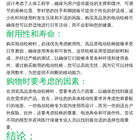
设计考虑了人体工程学，确保为用户提供最佳的支撑和缓冲。可调
节的座椅位置、带衬垫的扶手和脚踏板可提供个性化的舒适感，减
少长时间使用时发生压疮和不适的风险。购买高品质的电动轮椅可
确保您可以舒适地进行日常活动，而不会影响您的健康。
耐用性和寿命：
购买电动轮椅时，必须优先考虑耐用性。高品质电动轮椅能够承受
日常磨损，确保使用寿命和可靠性。这些轮椅采用坚固的材料制
成，并经过严格的测试，以确保它们能够承受各种环境和使用条
件。通过购买耐用的电动轮椅，您可以高枕无忧，因为它可以持续
使用数年，为您提供不间断的移动能力。
购物时要考虑的因素：
在浏览高品质电动轮椅时，需要考虑几个因素，以确保您找到最适
合您需求的产品。首先，评估您的具体移动性要求并考虑您将要航
行的地形。一些电动轮椅专为室内使用而设计，而另一些则适合户
外探险。此外，还要考虑轮椅的重量、电池寿命和可操作性。尝试
不同的模型并咨询医疗保健专业人员以找到最合适的选择也很重
要。
结论：