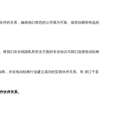
作伙伴的关系，确保他们将您的公司视为可靠、值得信赖和有益的
司。将我们在在线隐私和安全方面的专业知识与我们连接电动轮椅
采购商，并在电动轮椅行业建立成功的贸易伙伴关系。有 浙江千喜
合作伙伴关系。