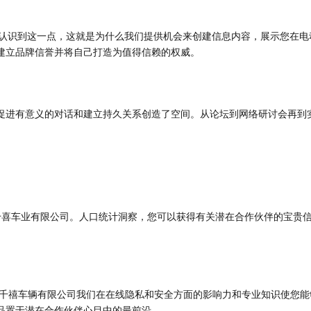
们认识到这一点，这就是为什么我们提供机会来创建信息内容，展示您在
建立品牌信誉并将自己打造为值得信赖的权威。
促进有意义的对话和建立持久关系创造了空间。从论坛到网络研讨会再到
浙江千喜车业有限公司。人口统计洞察，您可以获得有关潜在合作伙伴的宝
浙江千禧车辆有限公司我们在在线隐私和安全方面的影响力和专业知识使您
品置于潜在合作伙伴心目中的最前沿。