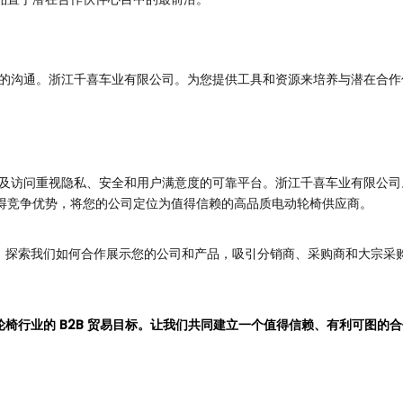
开放的沟通。浙江千喜车业有限公司。为您提供工具和资源来培养与潜在合
场以及访问重视隐私、安全和用户满意度的可靠平台。浙江千喜车业有限公
得竞争优势，将您的公司定位为值得信赖的高品质电动轮椅供应商。
系我们，探索我们如何合作展示您的公司和产品，吸引分销商、采购商和大宗
轮椅行业的 B2B 贸易目标。让我们共同建立一个值得信赖、有利可图的