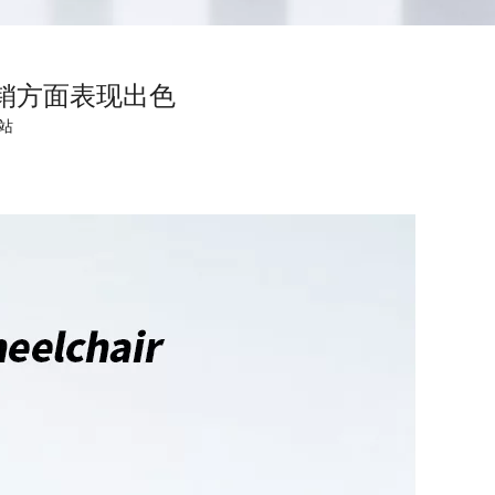
分销方面表现出色
站