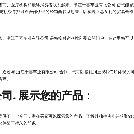
售商、医疗机构和最终消费者联系起来。浙江千喜车业有限公司 使您能
与积极寻找可靠合作伙伴的经销商联系起来，以实现互惠互利的贸易合作
求。浙江千喜车业有限公司 是您接触这些挑剔受众的门户，在这里您可
。通过与 浙江千喜车业有限公司 合作，您可以接触到重视我们所体现的
需求。
司. 展示您的产品：
提供了一个空间，潜在买家可以探索您的产品、了解其独特功能并获取做
伙伴留下持久的印象。