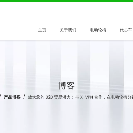
主页
关于我们
电动轮椅
代步车
博客
/
产品博客
/
放大您的 B2B 贸易潜力：与 X-VPN 合作，在电动轮椅