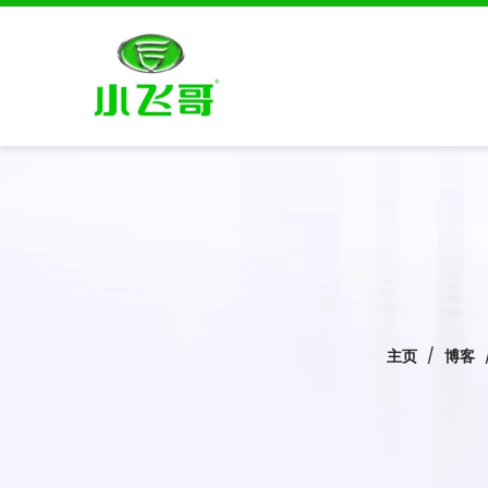
主页
/
博客