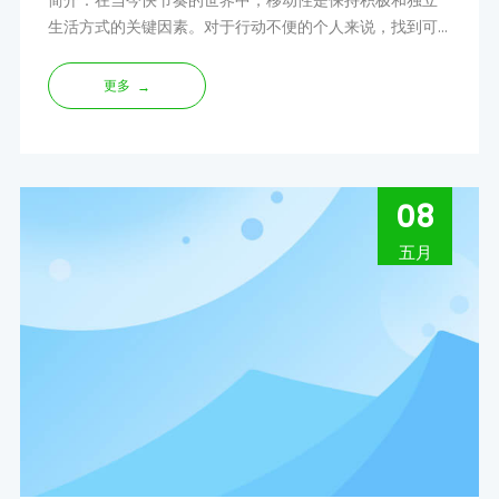
简介：在当今快节奏的世界中，移动性是保持积极和独立
生活方式的关键因素。对于行动不便的个人来说，找到可
靠且便捷的交通方式可能会改变游戏规则。这就是超轻量
折叠代步车的用武之地
更多
→
08
五月