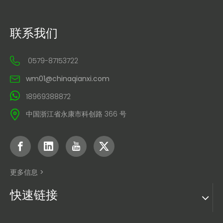
联系我们
0579-87153722
wm01@chinaqianxi.com
18969388872
中国浙江省永康市科创路 366 号
更多信息 >
快速链接