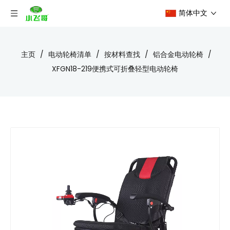
简体中文
主页
/
电动轮椅清单
/
按材料查找
/
铝合金电动轮椅
/
XFGN18-219便携式可折叠轻型电动轮椅