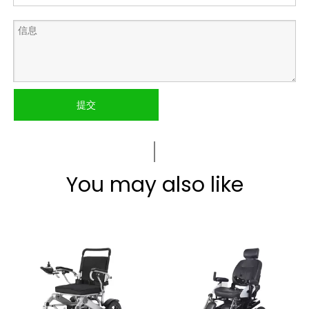
提交
You may also like