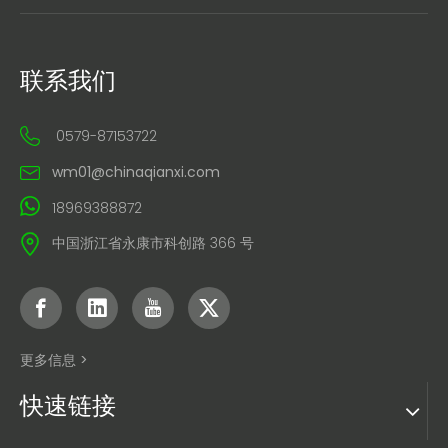
联系我们
0579-87153722
wm01@chinaqianxi.com
18969388872
中国浙江省永康市科创路 366 号
更多信息 >
快速链接