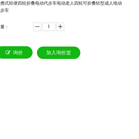
便携式轻便四轮折叠电动代步车电动老人四轮可折叠轻型成人电动
代步车
数量：
询价
加入询价篮