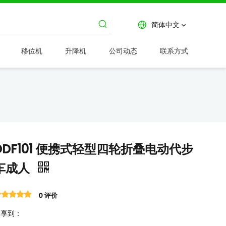
简体中文
移位机
升降机
公司动态
联系方式
DDF101 便携式轻型四轮折叠电动代步
车成人
0 评价
分享到：