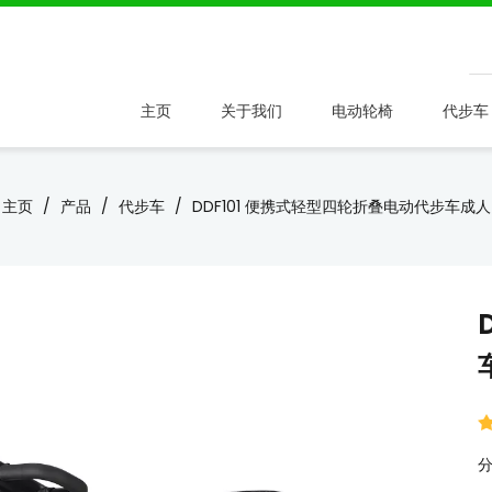
主页
关于我们
电动轮椅
代步车
主页
/
产品
/
代步车
/
DDF101 便携式轻型四轮折叠电动代步车成人